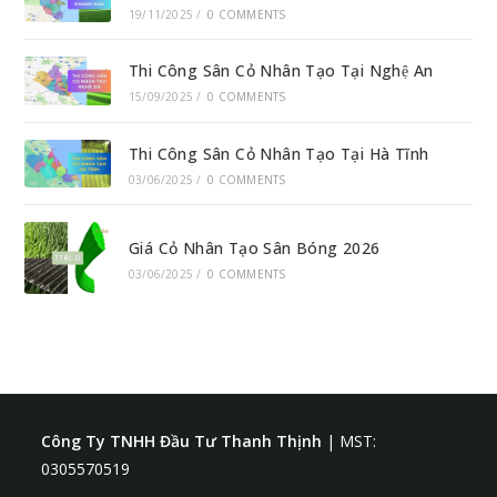
19/11/2025
/
0 COMMENTS
Thi Công Sân Cỏ Nhân Tạo Tại Nghệ An
15/09/2025
/
0 COMMENTS
Thi Công Sân Cỏ Nhân Tạo Tại Hà Tĩnh
03/06/2025
/
0 COMMENTS
Giá Cỏ Nhân Tạo Sân Bóng 2026
03/06/2025
/
0 COMMENTS
Công Ty TNHH Đầu Tư Thanh Thịnh
| MST:
0305570519