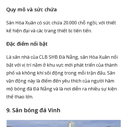
Quy mô và sức chứa
Sân Hòa Xuân có sức chứa 20.000 chỗ ngồi, với thiết
kế hiện đại và các trang thiết bị tiên tiến.
Đặc điểm nổi bật
Là sân nhà của CLB SHB Đà Nẵng, sân Hòa Xuân nổi
bật với vị trí nằm ở khu vực mới phát triển của thành
phố và không khí sôi động trong mỗi trận đấu. Sân
vận động này là điểm đến yêu thích của người hâm
mộ bóng đá Đà Nẵng và là nơi diễn ra nhiều sự kiện
thể thao lớn.
9. Sân bóng đá Vinh