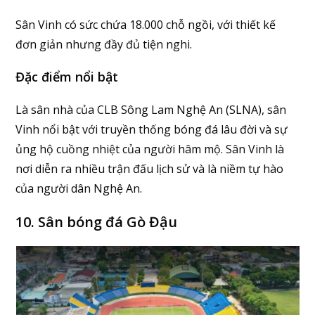
Sân Vinh có sức chứa 18.000 chỗ ngồi, với thiết kế
đơn giản nhưng đầy đủ tiện nghi.
Đặc điểm nổi bật
Là sân nhà của CLB Sông Lam Nghệ An (SLNA), sân
Vinh nổi bật với truyền thống bóng đá lâu đời và sự
ủng hộ cuồng nhiệt của người hâm mộ. Sân Vinh là
nơi diễn ra nhiều trận đấu lịch sử và là niềm tự hào
của người dân Nghệ An.
10. Sân bóng đá Gò Đậu