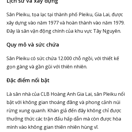
Lịch sử và xây dựng
Sân Pleiku, tọa lạc tại thành phố Pleiku, Gia Lai, được
xây dựng vào năm 1977 và hoàn thành vào năm 1979.
Đây là sân vận động chính của khu vực Tây Nguyên.
Quy mô và sức chứa
Sân Pleiku có sức chứa 12.000 chỗ ngồi, với thiết kế
gọn gàng và gần gũi với thiên nhiên.
Đặc điểm nổi bật
Là sân nhà của CLB Hoàng Anh Gia Lai, sân Pleiku nổi
bật với không gian thoáng đãng và phong cảnh núi
rừng xung quanh. Khán giả đến đây không chỉ được
thưởng thức các trận đấu hấp dẫn mà còn được hòa
mình vào không gian thiên nhiên hùng vĩ.