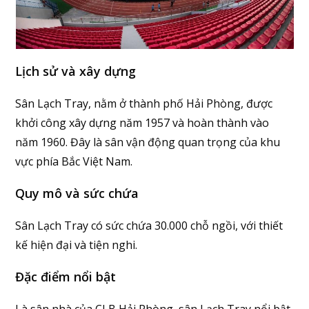
Lịch sử và xây dựng
Sân Lạch Tray, nằm ở thành phố Hải Phòng, được
khởi công xây dựng năm 1957 và hoàn thành vào
năm 1960. Đây là sân vận động quan trọng của khu
vực phía Bắc Việt Nam.
Quy mô và sức chứa
Sân Lạch Tray có sức chứa 30.000 chỗ ngồi, với thiết
kế hiện đại và tiện nghi.
Đặc điểm nổi bật
Là sân nhà của CLB Hải Phòng, sân Lạch Tray nổi bật