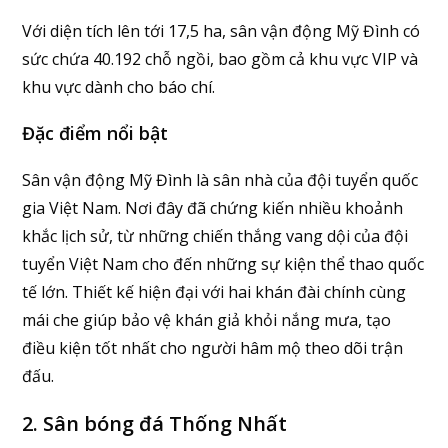
Với diện tích lên tới 17,5 ha, sân vận động Mỹ Đình có
sức chứa 40.192 chỗ ngồi, bao gồm cả khu vực VIP và
khu vực dành cho báo chí.
Đặc điểm nổi bật
Sân vận động Mỹ Đình là sân nhà của đội tuyển quốc
gia Việt Nam. Nơi đây đã chứng kiến nhiều khoảnh
khắc lịch sử, từ những chiến thắng vang dội của đội
tuyển Việt Nam cho đến những sự kiện thể thao quốc
tế lớn. Thiết kế hiện đại với hai khán đài chính cùng
mái che giúp bảo vệ khán giả khỏi nắng mưa, tạo
điều kiện tốt nhất cho người hâm mộ theo dõi trận
đấu.
2. Sân bóng đá Thống Nhất