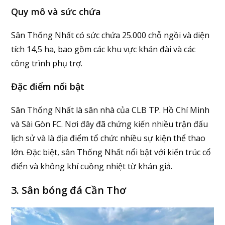
Quy mô và sức chứa
Sân Thống Nhất có sức chứa 25.000 chỗ ngồi và diện
tích 14,5 ha, bao gồm các khu vực khán đài và các
công trình phụ trợ.
Đặc điểm nổi bật
Sân Thống Nhất là sân nhà của CLB TP. Hồ Chí Minh
và Sài Gòn FC. Nơi đây đã chứng kiến nhiều trận đấu
lịch sử và là địa điểm tổ chức nhiều sự kiện thể thao
lớn. Đặc biệt, sân Thống Nhất nổi bật với kiến trúc cổ
điển và không khí cuồng nhiệt từ khán giả.
3. Sân bóng đá Cần Thơ