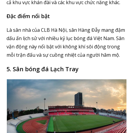
cả khu vực khán đài và các khu vực chức năng khác.
Đặc điểm nổi bật
Là sân nhà của CLB Hà Nội, sân Hàng Đẫy mang đậm
dấu ấn lịch sử với nhiều kỷ lục bóng đá Việt Nam. Sân
vận động này nổi bật với không khí sôi động trong
mỗi trận đấu và sự cuồng nhiệt của người hâm mộ.
5. Sân bóng đá Lạch Tray