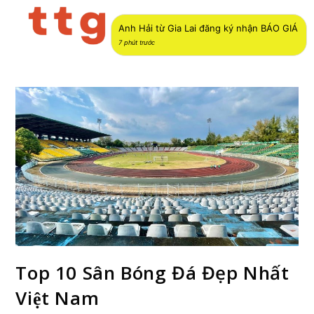
Menu
Anh Hải từ Gia Lai đăng ký nhận BÁO GIÁ
7 phút trước
Top 10 Sân Bóng Đá Đẹp Nhất
Việt Nam