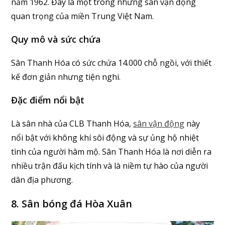
năm 1962. Đây là một trong những sân vận động
quan trọng của miền Trung Việt Nam.
Quy mô và sức chứa
Sân Thanh Hóa có sức chứa 14.000 chỗ ngồi, với thiết
kế đơn giản nhưng tiện nghi.
Đặc điểm nổi bật
Là sân nhà của CLB Thanh Hóa,
sân vận động
này
nổi bật với không khí sôi động và sự ủng hộ nhiệt
tình của người hâm mộ. Sân Thanh Hóa là nơi diễn ra
nhiều trận đấu kịch tính và là niềm tự hào của người
dân địa phương.
8. Sân bóng đá Hòa Xuân